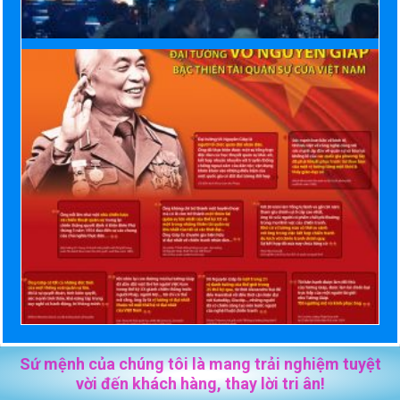
Sứ mệnh của chúng tôi là mang trải nghiệm tuyệt
vời đến khách hàng, thay lời tri ân!