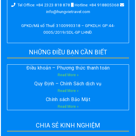
Tel Office: +84 2323 818 878
Hotline: +84 918805368
info@hungvietravel.com
GPKD/Mã số Thuế: 3100993318 – GPKDLH: GP:44-
0005/2019/SDL-GP LHNĐ.
NHỮNG ĐIỀU BẠN CẦN BIẾT
Điều khoản – Phương thức thanh toán
Read More »
Quy Định – Chính Sách dịch vụ
Read More »
Chính sách Bảo Mật
Read More »
CHIA SẺ KINH NGHIỆM