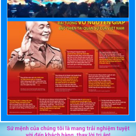
Sứ mệnh của chúng tôi là mang trải nghiệm tuyệt
vời đến khách hàng, thay lời tri ân!