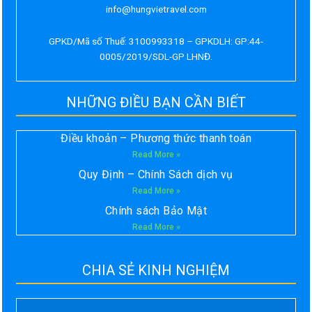
info@hungvietravel.com
GPKD/Mã số Thuế: 3100993318 – GPKDLH: GP:44-
0005/2019/SDL-GP LHNĐ.
NHỮNG ĐIỀU BẠN CẦN BIẾT
Điều khoản – Phương thức thanh toán
Read More »
Quy Định – Chính Sách dịch vụ
Read More »
Chính sách Bảo Mật
Read More »
CHIA SẺ KINH NGHIỆM