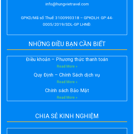
info@hungvietravel.com
GPKD/Mã số Thuế: 3100993318 – GPKDLH: GP:44-
0005/2019/SDL-GP LHNĐ.
NHỮNG ĐIỀU BẠN CẦN BIẾT
Điều khoản – Phương thức thanh toán
Read More »
Quy Định – Chính Sách dịch vụ
Read More »
Chính sách Bảo Mật
Read More »
CHIA SẺ KINH NGHIỆM