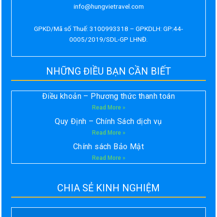
info@hungvietravel.com
GPKD/Mã số Thuế: 3100993318 – GPKDLH: GP:44-
0005/2019/SDL-GP LHNĐ.
NHỮNG ĐIỀU BẠN CẦN BIẾT
Điều khoản – Phương thức thanh toán
Read More »
Quy Định – Chính Sách dịch vụ
Read More »
Chính sách Bảo Mật
Read More »
CHIA SẺ KINH NGHIỆM