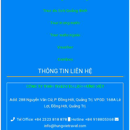
Tour du lịch Quảng Bình
Tour trong nước
Tour nước ngoài
Voucher
Comboo
THÔNG TIN LIÊN HỆ
CÔNG TY TNHH TM&DV DU LỊCH HƯNG VIỆT
Add:
288 Nguyễn Văn Cừ, P. Đồng Hới, Quảng Trị. VPGD: 168A Lê
Lợi, Đồng Hới, Quảng Trị.
Tel Office: +84 2323 818 878
Hotline: +84 918805368
info@hungvietravel.com