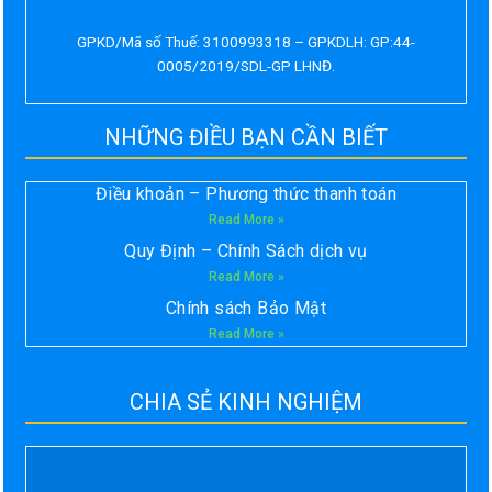
GPKD/Mã số Thuế: 3100993318 – GPKDLH: GP:44-
0005/2019/SDL-GP LHNĐ.
NHỮNG ĐIỀU BẠN CẦN BIẾT
Điều khoản – Phương thức thanh toán
Read More »
Quy Định – Chính Sách dịch vụ
Read More »
Chính sách Bảo Mật
Read More »
CHIA SẺ KINH NGHIỆM