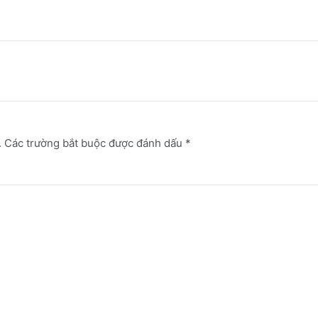
.
Các trường bắt buộc được đánh dấu
*