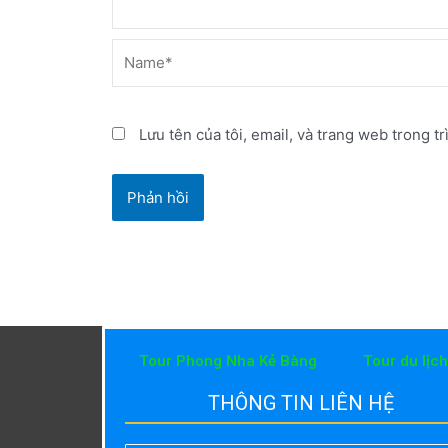
Name*
Lưu tên của tôi, email, và trang web trong tr
Tour Phong Nha Kẻ Bàng
Tour du lịc
THÔNG TIN LIÊN HỆ