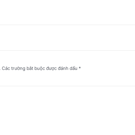
.
Các trường bắt buộc được đánh dấu
*