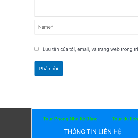
Name*
Lưu tên của tôi, email, và trang web trong tr
Tour Phong Nha Kẻ Bàng
Tour du lịc
THÔNG TIN LIÊN HỆ