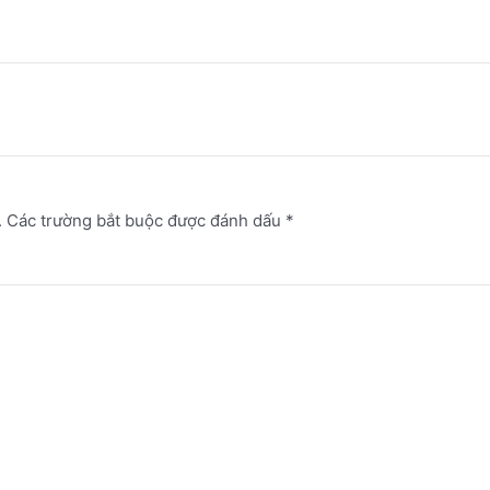
.
Các trường bắt buộc được đánh dấu
*