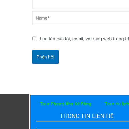
Name*
Lưu tên của tôi, email, và trang web trong tr
Tour Phong Nha Kẻ Bàng
Tour du lịc
THÔNG TIN LIÊN HỆ