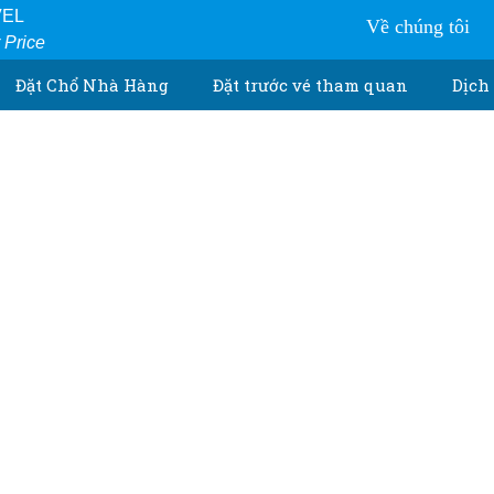
VEL
Về chúng tôi
r Price
Đặt Chổ Nhà Hàng
Đặt trước vé tham quan
Dịch 