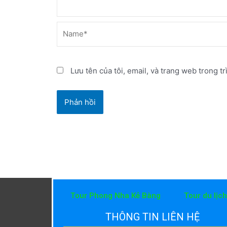
Name*
Lưu tên của tôi, email, và trang web trong tr
Tour Phong Nha Kẻ Bàng
Tour du lịc
THÔNG TIN LIÊN HỆ