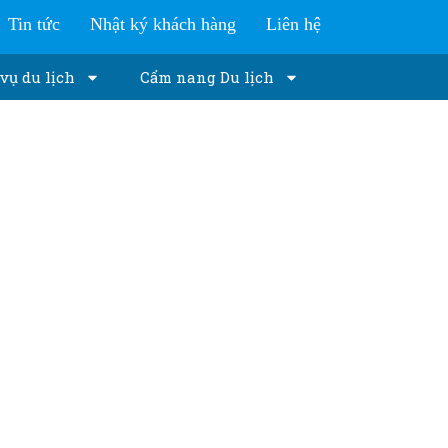
Tin tức
Nhật ký khách hàng
Liên hệ
vụ du lịch
Cẩm nang Du lịch