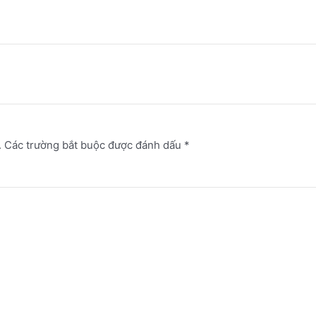
.
Các trường bắt buộc được đánh dấu
*