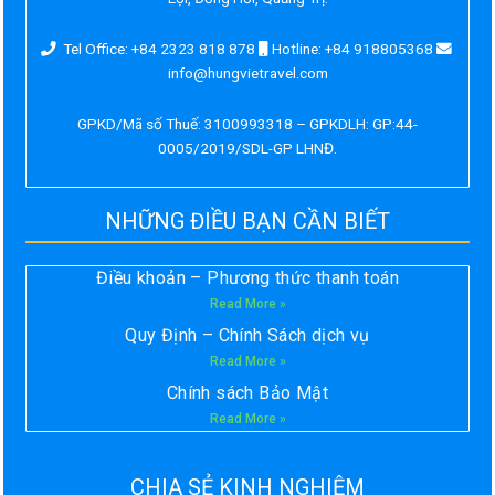
Tel Office: +84 2323 818 878
Hotline: +84 918805368
info@hungvietravel.com
GPKD/Mã số Thuế: 3100993318 – GPKDLH: GP:44-
0005/2019/SDL-GP LHNĐ.
NHỮNG ĐIỀU BẠN CẦN BIẾT
Điều khoản – Phương thức thanh toán
Read More »
Quy Định – Chính Sách dịch vụ
Read More »
Chính sách Bảo Mật
Read More »
CHIA SẺ KINH NGHIỆM