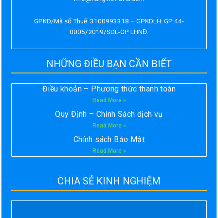
GPKD/Mã số Thuế: 3100993318 – GPKDLH: GP:44-
0005/2019/SDL-GP LHNĐ.
NHỮNG ĐIỀU BẠN CẦN BIẾT
Điều khoản – Phương thức thanh toán
Read More »
Quy Định – Chính Sách dịch vụ
Read More »
Chính sách Bảo Mật
Read More »
CHIA SẺ KINH NGHIỆM