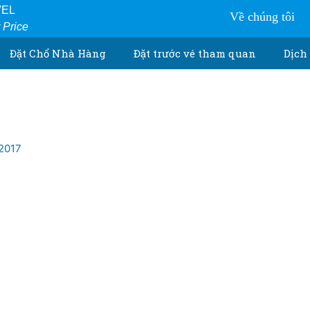
VEL
Về chúng tôi
r Price
Đặt Chổ Nhà Hàng
Đặt trước vé tham quan
Dịch 
/2017