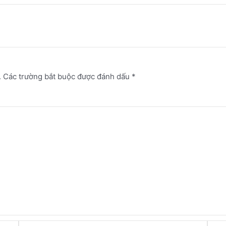
.
Các trường bắt buộc được đánh dấu
*
Email*
Webs