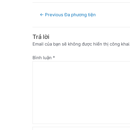
←
Previous Đa phương tiện
Trả lời
Email của bạn sẽ không được hiển thị công khai
Bình luận
*
Name*