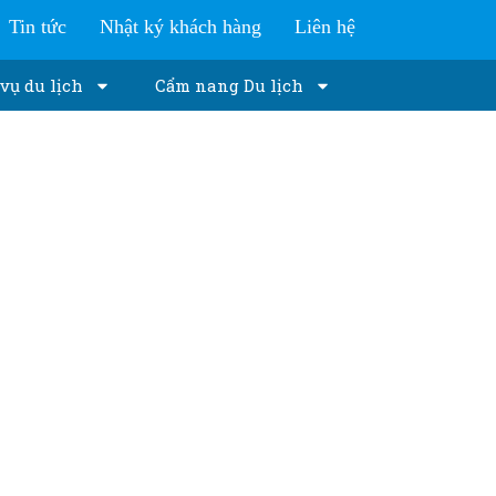
Tin tức
Nhật ký khách hàng
Liên hệ
vụ du lịch
Cẩm nang Du lịch