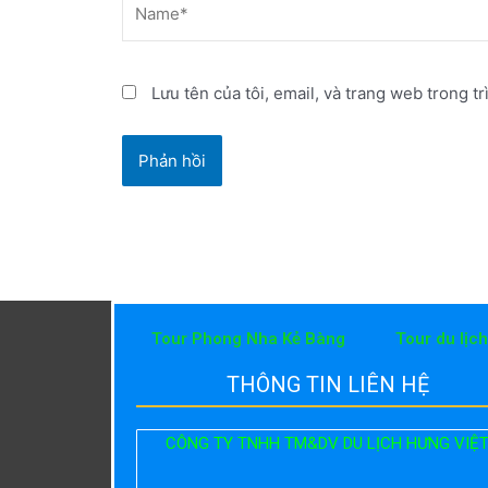
Lưu tên của tôi, email, và trang web trong tr
Tour Phong Nha Kẻ Bàng
Tour du lịc
THÔNG TIN LIÊN HỆ
CÔNG TY TNHH TM&DV DU LỊCH HƯNG VIỆ