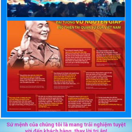
Sứ mệnh của chúng tôi là mang trải nghiệm tuyệt
vời đến khách hàng, thay lời tri ân!