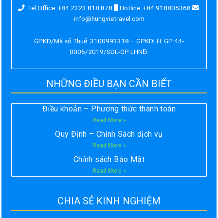
Tel Office: +84 2323 818 878
Hotline: +84 918805368
info@hungvietravel.com
GPKD/Mã số Thuế: 3100993318 – GPKDLH: GP:44-
0005/2019/SDL-GP LHNĐ.
NHỮNG ĐIỀU BẠN CẦN BIẾT
Điều khoản – Phương thức thanh toán
Read More »
Quy Định – Chính Sách dịch vụ
Read More »
Chính sách Bảo Mật
Read More »
CHIA SẺ KINH NGHIỆM