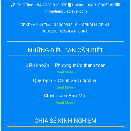
Tel Office: +84 2323 818 878
Hotline: +84 918805368
info@hungvietravel.com
GPKD/Mã số Thuế: 3100993318 – GPKDLH: GP:44-
0005/2019/SDL-GP LHNĐ.
NHỮNG ĐIỀU BẠN CẦN BIẾT
Điều khoản – Phương thức thanh toán
Read More »
Quy Định – Chính Sách dịch vụ
Read More »
Chính sách Bảo Mật
Read More »
CHIA SẺ KINH NGHIỆM