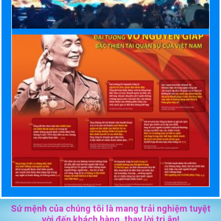
Sứ mệnh của chúng tôi là mang trải nghiệm tuyệt
vời đến khách hàng, thay lời tri ân!