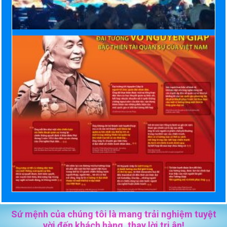
Sứ mệnh của chúng tôi là mang trải nghiệm tuyệt
vời đến khách hàng, thay lời tri ân!