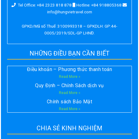
Tel Office: +84 2323 818 878
Hotline: +84 918805368
info@hungvietravel.com
GPKD/Mã số Thuế: 3100993318 – GPKDLH: GP:44-
0005/2019/SDL-GP LHNĐ.
NHỮNG ĐIỀU BẠN CẦN BIẾT
Điều khoản – Phương thức thanh toán
Read More »
Quy Định – Chính Sách dịch vụ
Read More »
Chính sách Bảo Mật
Read More »
CHIA SẺ KINH NGHIỆM