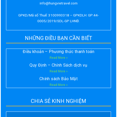
info@hungvietravel.com
GPKD/Mã số Thuế: 3100993318 – GPKDLH: GP:44-
0005/2019/SDL-GP LHNĐ.
NHỮNG ĐIỀU BẠN CẦN BIẾT
Điều khoản – Phương thức thanh toán
Read More »
Quy Định – Chính Sách dịch vụ
Read More »
Chính sách Bảo Mật
Read More »
CHIA SẺ KINH NGHIỆM