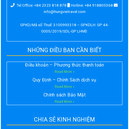
Tel Office: +84 2323 818 878
Hotline: +84 918805368
info@hungvietravel.com
GPKD/Mã số Thuế: 3100993318 – GPKDLH: GP:44-
0005/2019/SDL-GP LHNĐ.
NHỮNG ĐIỀU BẠN CẦN BIẾT
Điều khoản – Phương thức thanh toán
Read More »
Quy Định – Chính Sách dịch vụ
Read More »
Chính sách Bảo Mật
Read More »
CHIA SẺ KINH NGHIỆM