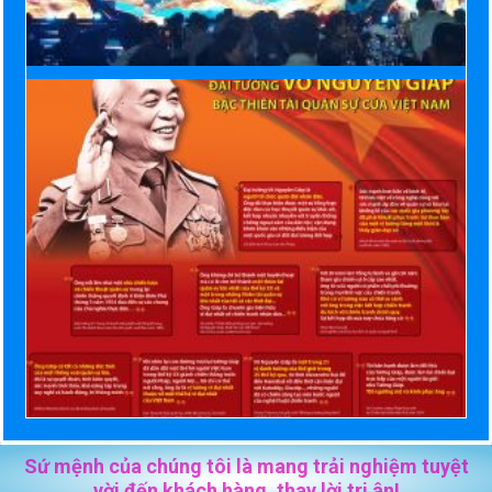
Sứ mệnh của chúng tôi là mang trải nghiệm tuyệt
vời đến khách hàng, thay lời tri ân!