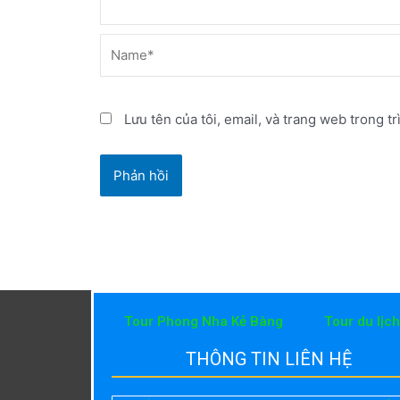
Name*
Lưu tên của tôi, email, và trang web trong tr
Tour Phong Nha Kẻ Bàng
Tour du lịc
THÔNG TIN LIÊN HỆ