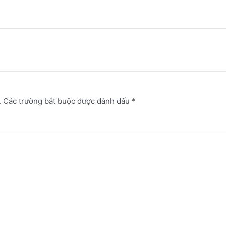
.
Các trường bắt buộc được đánh dấu
*