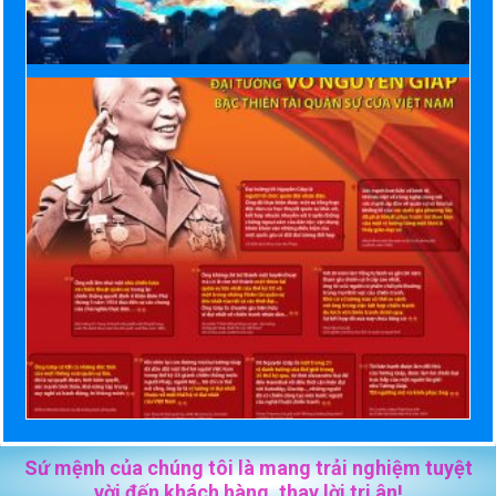
Sứ mệnh của chúng tôi là mang trải nghiệm tuyệt
vời đến khách hàng, thay lời tri ân!