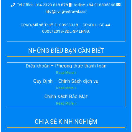
Tel Office: +84 2323 818 878
Hotline: +84 918805368
info@hungvietravel.com
GPKD/Mã số Thuế: 3100993318 – GPKDLH: GP:44-
0005/2019/SDL-GP LHNĐ.
NHỮNG ĐIỀU BẠN CẦN BIẾT
Điều khoản – Phương thức thanh toán
Read More »
Quy Định – Chính Sách dịch vụ
Read More »
Chính sách Bảo Mật
Read More »
CHIA SẺ KINH NGHIỆM