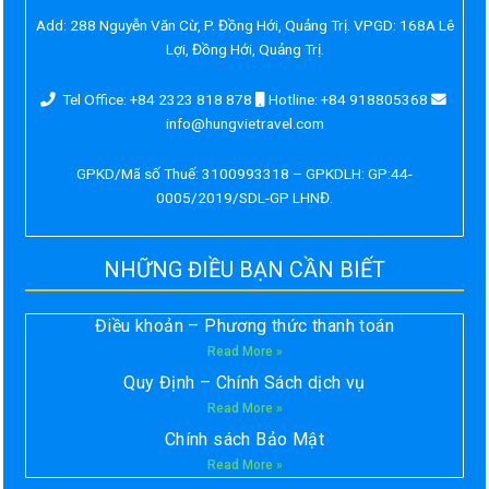
Add:
288 Nguyễn Văn Cừ, P. Đồng Hới, Quảng Trị. VPGD: 168A Lê
Lợi, Đồng Hới, Quảng Trị.
Tel Office: +84 2323 818 878
Hotline: +84 918805368
info@hungvietravel.com
GPKD/Mã số Thuế: 3100993318 – GPKDLH: GP:44-
0005/2019/SDL-GP LHNĐ.
NHỮNG ĐIỀU BẠN CẦN BIẾT
Điều khoản – Phương thức thanh toán
Read More »
Quy Định – Chính Sách dịch vụ
Read More »
Chính sách Bảo Mật
Read More »