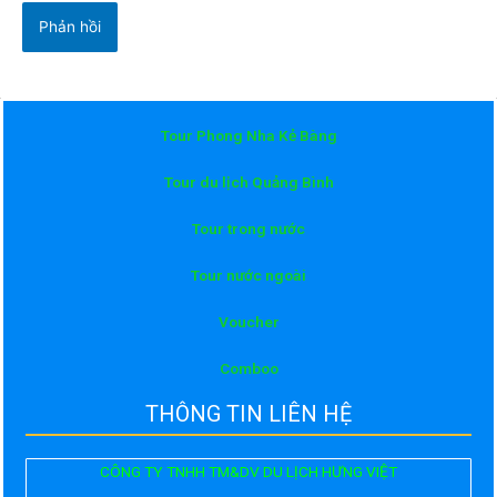
Tour Phong Nha Kẻ Bàng
Tour du lịch Quảng Bình
Tour trong nước
Tour nước ngoài
Voucher
Comboo
THÔNG TIN LIÊN HỆ
CÔNG TY TNHH TM&DV DU LỊCH HƯNG VIỆT