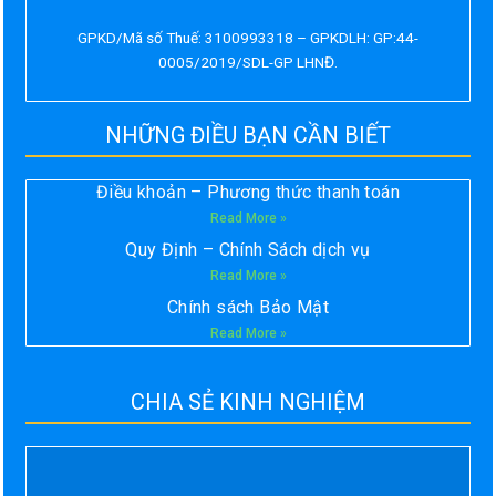
GPKD/Mã số Thuế: 3100993318 – GPKDLH: GP:44-
0005/2019/SDL-GP LHNĐ.
NHỮNG ĐIỀU BẠN CẦN BIẾT
Điều khoản – Phương thức thanh toán
Read More »
Quy Định – Chính Sách dịch vụ
Read More »
Chính sách Bảo Mật
Read More »
CHIA SẺ KINH NGHIỆM