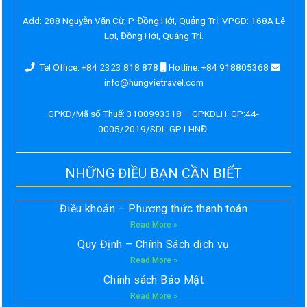
Add:
288 Nguyễn Văn Cừ, P. Đồng Hới, Quảng Trị. VPGD: 168A Lê
Lợi, Đồng Hới, Quảng Trị.
Tel Office: +84 2323 818 878
Hotline: +84 918805368
info@hungvietravel.com
GPKD/Mã số Thuế: 3100993318 – GPKDLH: GP:44-
0005/2019/SDL-GP LHNĐ.
NHỮNG ĐIỀU BẠN CẦN BIẾT
Điều khoản – Phương thức thanh toán
Read More »
Quy Định – Chính Sách dịch vụ
Read More »
Chính sách Bảo Mật
Read More »