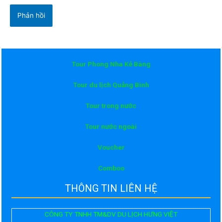
Tour Phong Nha Kẻ Bàng
Tour du lịch Quảng Bình
Tour trong nước
Tour nước ngoài
Voucher
Comboo
THÔNG TIN LIÊN HỆ
CÔNG TY TNHH TM&DV DU LỊCH HƯNG VIỆT