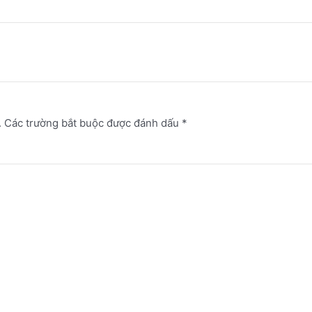
.
Các trường bắt buộc được đánh dấu
*