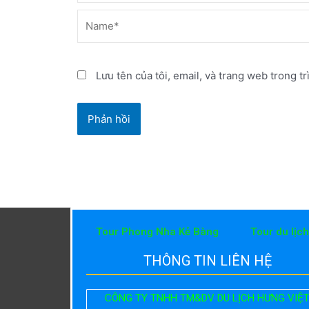
Name*
Lưu tên của tôi, email, và trang web trong tr
Tour Phong Nha Kẻ Bàng
Tour du lịc
THÔNG TIN LIÊN HỆ
CÔNG TY TNHH TM&DV DU LỊCH HƯNG VIỆ