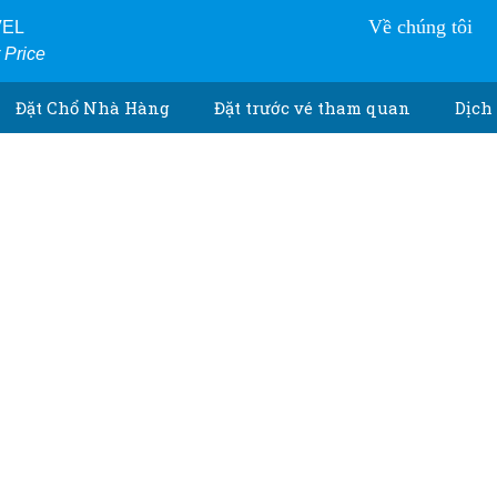
Về chúng tôi
VEL
r Price
Đặt Chổ Nhà Hàng
Đặt trước vé tham quan
Dịch 