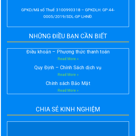
GPKD/Mã số Thuế: 3100993318 – GPKDLH: GP:44-
0005/2019/SDL-GP LHNĐ.
NHỮNG ĐIỀU BẠN CẦN BIẾT
Điều khoản – Phương thức thanh toán
Read More »
Quy Định – Chính Sách dịch vụ
Read More »
Chính sách Bảo Mật
Read More »
CHIA SẺ KINH NGHIỆM