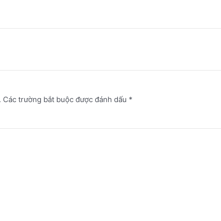
.
Các trường bắt buộc được đánh dấu
*