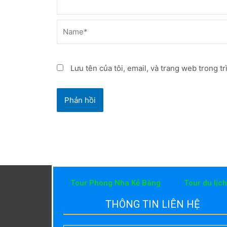
Name*
Lưu tên của tôi, email, và trang web trong tr
Tour Phong Nha Kẻ Bàng
Tour du lịc
THÔNG TIN LIÊN HỆ