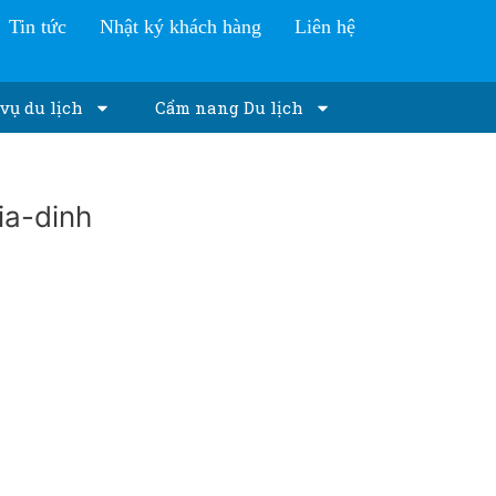
Tin tức
Nhật ký khách hàng
Liên hệ
vụ du lịch
Cẩm nang Du lịch
ia-dinh