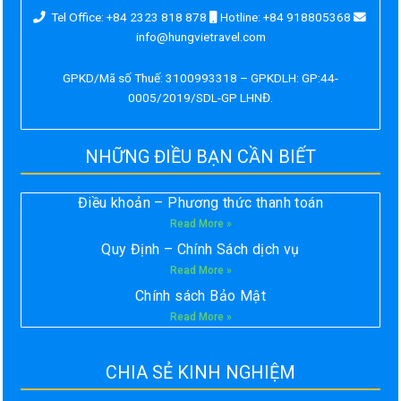
Tel Office: +84 2323 818 878
Hotline: +84 918805368
info@hungvietravel.com
GPKD/Mã số Thuế: 3100993318 – GPKDLH: GP:44-
0005/2019/SDL-GP LHNĐ.
NHỮNG ĐIỀU BẠN CẦN BIẾT
Điều khoản – Phương thức thanh toán
Read More »
Quy Định – Chính Sách dịch vụ
Read More »
Chính sách Bảo Mật
Read More »
CHIA SẺ KINH NGHIỆM