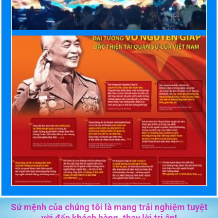
Sứ mệnh của chúng tôi là mang trải nghiệm tuyệt
vời đến khách hàng, thay lời tri ân!