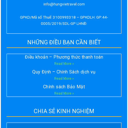
info@hungvietravel.com
GPKD/Mã số Thuế: 3100993318 – GPKDLH: GP:44-
0005/2019/SDL-GP LHNĐ.
NHỮNG ĐIỀU BẠN CẦN BIẾT
Điều khoản – Phương thức thanh toán
Read More »
Quy Định – Chính Sách dịch vụ
Read More »
Chính sách Bảo Mật
Read More »
CHIA SẺ KINH NGHIỆM