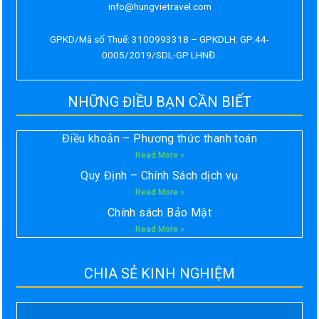
info@hungvietravel.com
GPKD/Mã số Thuế: 3100993318 – GPKDLH: GP:44-
0005/2019/SDL-GP LHNĐ.
NHỮNG ĐIỀU BẠN CẦN BIẾT
Điều khoản – Phương thức thanh toán
Read More »
Quy Định – Chính Sách dịch vụ
Read More »
Chính sách Bảo Mật
Read More »
CHIA SẺ KINH NGHIỆM