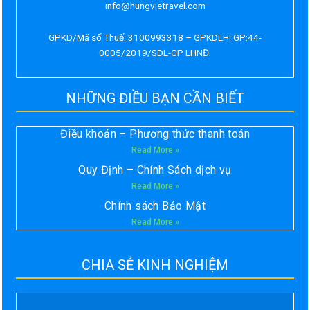
info@hungvietravel.com
GPKD/Mã số Thuế: 3100993318 – GPKDLH: GP:44-
0005/2019/SDL-GP LHNĐ.
NHỮNG ĐIỀU BẠN CẦN BIẾT
Điều khoản – Phương thức thanh toán
Read More »
Quy Định – Chính Sách dịch vụ
Read More »
Chính sách Bảo Mật
Read More »
CHIA SẺ KINH NGHIỆM