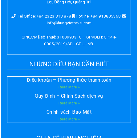
Lợi, Đồng Hới, Quảng Trị.
Tel Office: +84 2323 818 878
Hotline: +84 918805368
info@hungvietravel.com
GPKD/Mã số Thuế: 3100993318 – GPKDLH: GP:44-
0005/2019/SDL-GP LHNĐ.
NHỮNG ĐIỀU BẠN CẦN BIẾT
Điều khoản – Phương thức thanh toán
Read More »
Quy Định – Chính Sách dịch vụ
Read More »
Chính sách Bảo Mật
Read More »