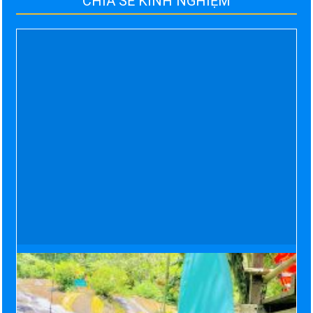
CHIA SẺ KINH NGHIỆM