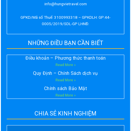
info@hungvietravel.com
GPKD/Mã số Thuế: 3100993318 – GPKDLH: GP:44-
0005/2019/SDL-GP LHNĐ.
NHỮNG ĐIỀU BẠN CẦN BIẾT
Điều khoản – Phương thức thanh toán
Read More »
Quy Định – Chính Sách dịch vụ
Read More »
Chính sách Bảo Mật
Read More »
CHIA SẺ KINH NGHIỆM