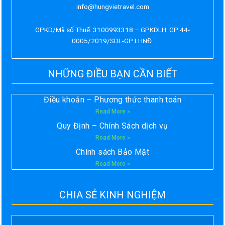
info@hungvietravel.com
GPKD/Mã số Thuế: 3100993318 – GPKDLH: GP:44-
0005/2019/SDL-GP LHNĐ.
NHỮNG ĐIỀU BẠN CẦN BIẾT
Điều khoản – Phương thức thanh toán
Read More »
Quy Định – Chính Sách dịch vụ
Read More »
Chính sách Bảo Mật
Read More »
CHIA SẺ KINH NGHIỆM