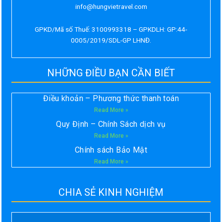
info@hungvietravel.com
GPKD/Mã số Thuế: 3100993318 – GPKDLH: GP:44-
0005/2019/SDL-GP LHNĐ.
NHỮNG ĐIỀU BẠN CẦN BIẾT
Điều khoản – Phương thức thanh toán
Read More »
Quy Định – Chính Sách dịch vụ
Read More »
Chính sách Bảo Mật
Read More »
CHIA SẺ KINH NGHIỆM