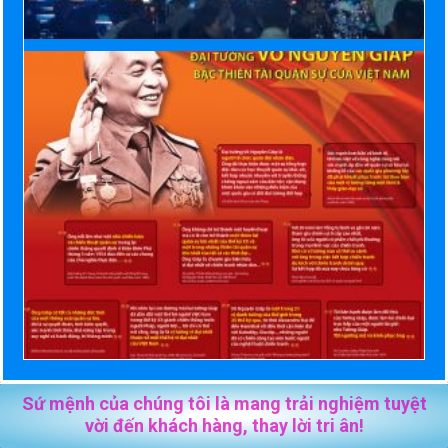
Sứ mệnh của chúng tôi là mang trải nghiệm tuyệt
vời đến khách hàng, thay lời tri ân!