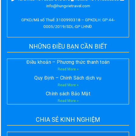
info@hungvietravel.com
GPKD/Mã số Thuế: 3100993318 – GPKDLH: GP:44-
0005/2019/SDL-GP LHNĐ.
NHỮNG ĐIỀU BẠN CẦN BIẾT
Điều khoản – Phương thức thanh toán
Read More »
Quy Định – Chính Sách dịch vụ
Read More »
Chính sách Bảo Mật
Read More »
CHIA SẺ KINH NGHIỆM