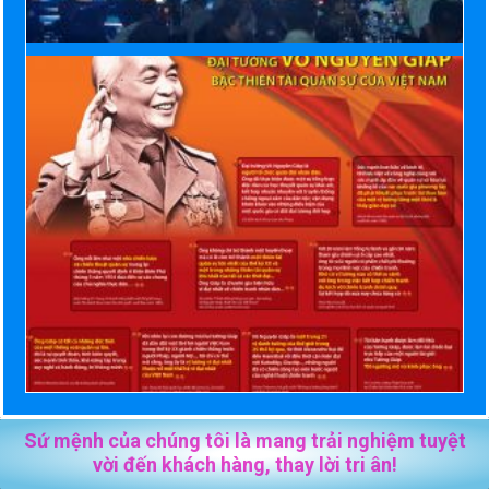
Sứ mệnh của chúng tôi là mang trải nghiệm tuyệt
vời đến khách hàng, thay lời tri ân!