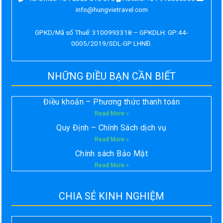
info@hungvietravel.com
GPKD/Mã số Thuế: 3100993318 – GPKDLH: GP:44-
0005/2019/SDL-GP LHNĐ.
NHỮNG ĐIỀU BẠN CẦN BIẾT
Điều khoản – Phương thức thanh toán
Read More »
Quy Định – Chính Sách dịch vụ
Read More »
Chính sách Bảo Mật
Read More »
CHIA SẺ KINH NGHIỆM