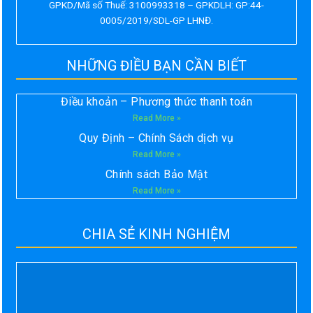
GPKD/Mã số Thuế: 3100993318 – GPKDLH: GP:44-
0005/2019/SDL-GP LHNĐ.
NHỮNG ĐIỀU BẠN CẦN BIẾT
Điều khoản – Phương thức thanh toán
Read More »
Quy Định – Chính Sách dịch vụ
Read More »
Chính sách Bảo Mật
Read More »
CHIA SẺ KINH NGHIỆM