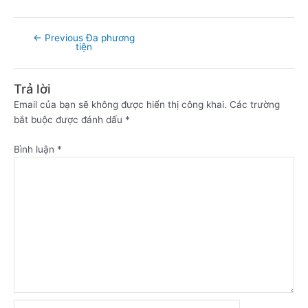
←
Previous Đa phương
tiện
Trả lời
Email của bạn sẽ không được hiển thị công khai.
Các trường
bắt buộc được đánh dấu
*
Bình luận
*
Name*