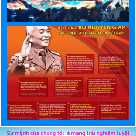
Sứ mệnh của chúng tôi là mang trải nghiệm tuyệt