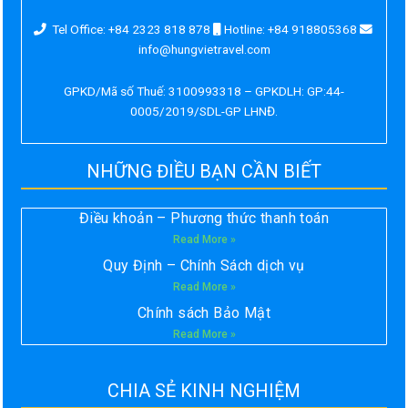
Tel Office: +84 2323 818 878
Hotline: +84 918805368
info@hungvietravel.com
GPKD/Mã số Thuế: 3100993318 – GPKDLH: GP:44-
0005/2019/SDL-GP LHNĐ.
NHỮNG ĐIỀU BẠN CẦN BIẾT
Điều khoản – Phương thức thanh toán
Read More »
Quy Định – Chính Sách dịch vụ
Read More »
Chính sách Bảo Mật
Read More »
CHIA SẺ KINH NGHIỆM