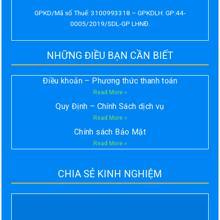
GPKD/Mã số Thuế: 3100993318 – GPKDLH: GP:44-
0005/2019/SDL-GP LHNĐ.
NHỮNG ĐIỀU BẠN CẦN BIẾT
Điều khoản – Phương thức thanh toán
Read More »
Quy Định – Chính Sách dịch vụ
Read More »
Chính sách Bảo Mật
Read More »
CHIA SẺ KINH NGHIỆM