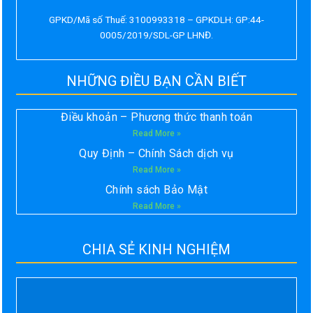
GPKD/Mã số Thuế: 3100993318 – GPKDLH: GP:44-
0005/2019/SDL-GP LHNĐ.
NHỮNG ĐIỀU BẠN CẦN BIẾT
Điều khoản – Phương thức thanh toán
Read More »
Quy Định – Chính Sách dịch vụ
Read More »
Chính sách Bảo Mật
Read More »
CHIA SẺ KINH NGHIỆM