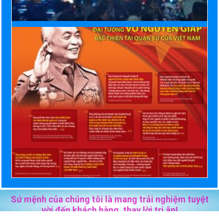
Sứ mệnh của chúng tôi là mang trải nghiệm tuyệt
vời đến khách hàng, thay lời tri ân!