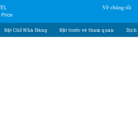
Về chúng tôi
VEL
r Price
Đặt Chổ Nhà Hàng
Đặt trước vé tham quan
Dịch 