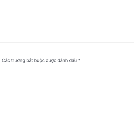
.
Các trường bắt buộc được đánh dấu
*