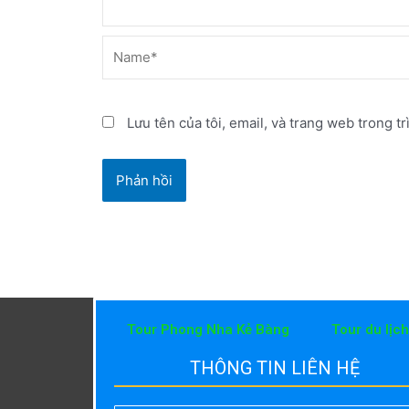
Name*
Lưu tên của tôi, email, và trang web trong tr
Tour Phong Nha Kẻ Bàng
Tour du lịc
THÔNG TIN LIÊN HỆ