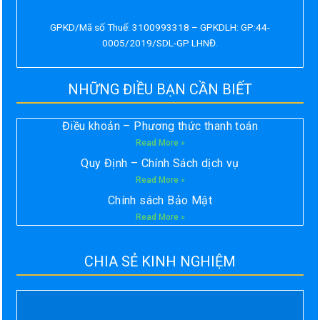
GPKD/Mã số Thuế: 3100993318 – GPKDLH: GP:44-
0005/2019/SDL-GP LHNĐ.
NHỮNG ĐIỀU BẠN CẦN BIẾT
Điều khoản – Phương thức thanh toán
Read More »
Quy Định – Chính Sách dịch vụ
Read More »
Chính sách Bảo Mật
Read More »
CHIA SẺ KINH NGHIỆM