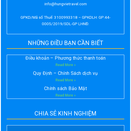
info@hungvietravel.com
GPKD/Mã số Thuế: 3100993318 – GPKDLH: GP:44-
0005/2019/SDL-GP LHNĐ.
NHỮNG ĐIỀU BẠN CẦN BIẾT
Điều khoản – Phương thức thanh toán
Read More »
Quy Định – Chính Sách dịch vụ
Read More »
Chính sách Bảo Mật
Read More »
CHIA SẺ KINH NGHIỆM