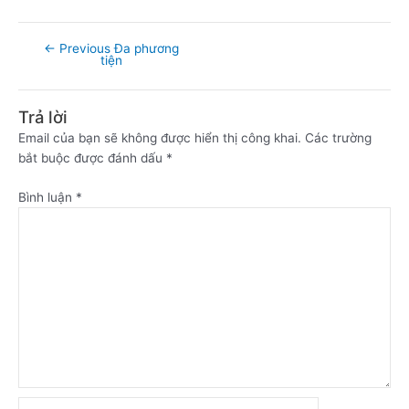
←
Previous Đa phương
tiện
Trả lời
Email của bạn sẽ không được hiển thị công khai.
Các trường
bắt buộc được đánh dấu
*
Bình luận
*
Name*