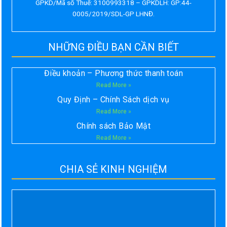
GPKD/Mã số Thuế: 3100993318 – GPKDLH: GP:44-
0005/2019/SDL-GP LHNĐ.
NHỮNG ĐIỀU BẠN CẦN BIẾT
Điều khoản – Phương thức thanh toán
Read More »
Quy Định – Chính Sách dịch vụ
Read More »
Chính sách Bảo Mật
Read More »
CHIA SẺ KINH NGHIỆM