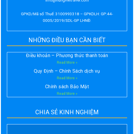
info@hungvietravel.com
GPKD/Mã số Thuế: 3100993318 – GPKDLH: GP:44-
0005/2019/SDL-GP LHNĐ.
NHỮNG ĐIỀU BẠN CẦN BIẾT
Điều khoản – Phương thức thanh toán
Read More »
Quy Định – Chính Sách dịch vụ
Read More »
Chính sách Bảo Mật
Read More »
CHIA SẺ KINH NGHIỆM