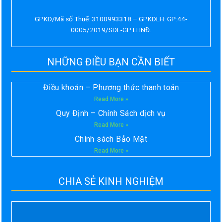
GPKD/Mã số Thuế: 3100993318 – GPKDLH: GP:44-
0005/2019/SDL-GP LHNĐ.
NHỮNG ĐIỀU BẠN CẦN BIẾT
Điều khoản – Phương thức thanh toán
Read More »
Quy Định – Chính Sách dịch vụ
Read More »
Chính sách Bảo Mật
Read More »
CHIA SẺ KINH NGHIỆM