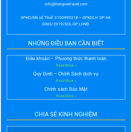
info@hungvietravel.com
GPKD/Mã số Thuế: 3100993318 – GPKDLH: GP:44-
0005/2019/SDL-GP LHNĐ.
NHỮNG ĐIỀU BẠN CẦN BIẾT
Điều khoản – Phương thức thanh toán
Read More »
Quy Định – Chính Sách dịch vụ
Read More »
Chính sách Bảo Mật
Read More »
CHIA SẺ KINH NGHIỆM