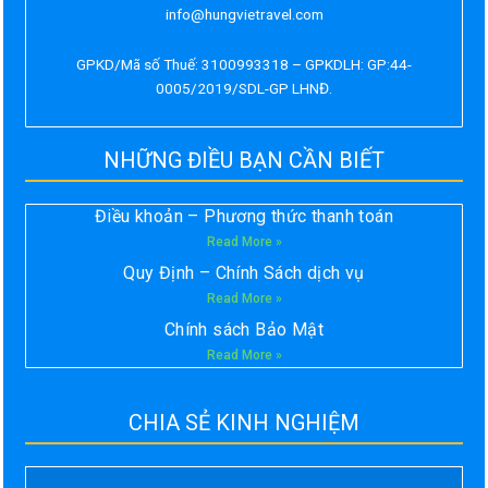
info@hungvietravel.com
GPKD/Mã số Thuế: 3100993318 – GPKDLH: GP:44-
0005/2019/SDL-GP LHNĐ.
NHỮNG ĐIỀU BẠN CẦN BIẾT
Điều khoản – Phương thức thanh toán
Read More »
Quy Định – Chính Sách dịch vụ
Read More »
Chính sách Bảo Mật
Read More »
CHIA SẺ KINH NGHIỆM